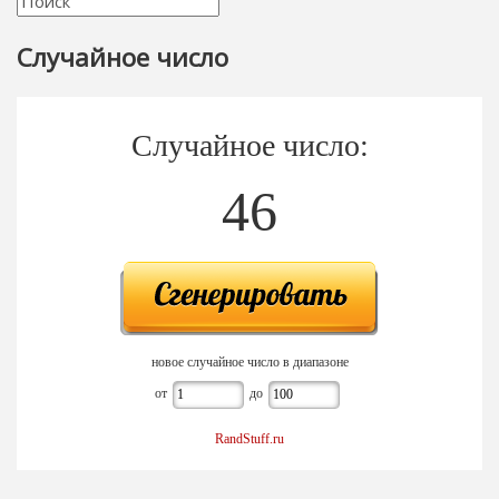
Случайное число
Случайное число:
46
новое случайное число в диапазоне
от
до
RandStuff.ru