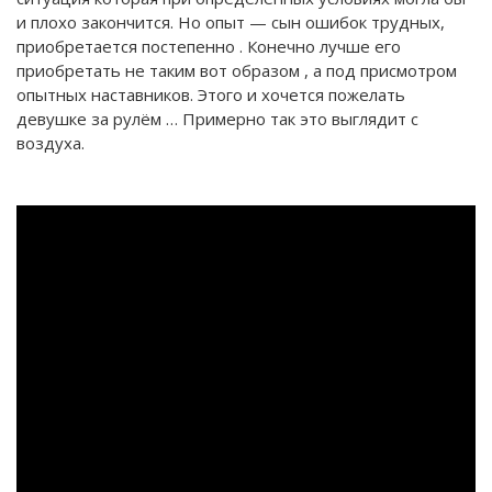
и плохо закончится. Но опыт — сын ошибок трудных,
приобретается постепенно . Конечно лучше его
приобретать не таким вот образом , а под присмотром
опытных наставников. Этого и хочется пожелать
девушке за рулём … Примерно так это выглядит с
воздуха.