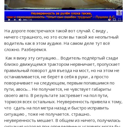
На дороге повстречался такой вот случай. С виду ,
ничего страшного, но это если вы такой же неопытный
водитель как в этом аудике. На самом деле тут всё
сложно. Разберёмся.
Как я вижу эту ситуацию… Водитель подпёртый сзади
близко движущемся трактором нервничает, пропускает
правильный поворот для въезда на мост, но на этом не
останавливается, не берёт в себя в руки , а просто
поворачивает на следующем, первым попавшимся по
пути, авось… Не получается, не чувствует габариты
своего авто. В результате застревает на пол пути,
тормозя всех остальных. Неуверенность привела к тому,
что сдать на пол метра назад и быстро исправить
ситуацию , тоже не получается.. страшно..
неуверенность мешает. В общем из ничего, получилась
ситуация которая при определённых условиях могла бы