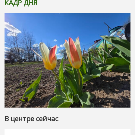
КАДР ДНЯ
В центре сейчас