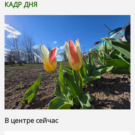
КАДР ДНЯ
В центре сейчас