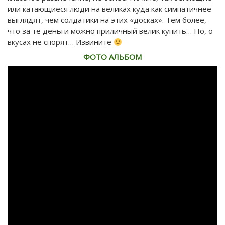
или катающиеся люди на великах куда как симпатичнее
выглядят, чем солдатики на этих «досках». Тем более,
что за те деньги можно приличный велик купить… Но, о
вкусах не спорят… Извините
ФОТО АЛЬБОМ