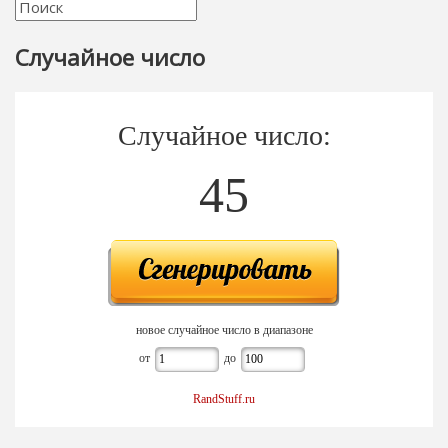
Случайное число
Случайное число:
45
новое случайное число в диапазоне
от
до
RandStuff.ru