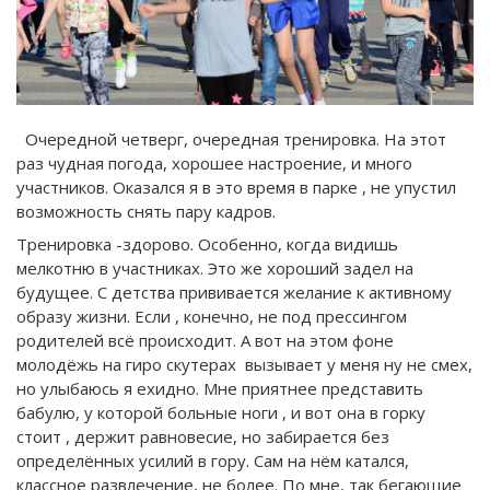
Очередной четверг, очередная тренировка. На этот
раз чудная погода, хорошее настроение, и много
участников. Оказался я в это время в парке , не упустил
возможность снять пару кадров.
Тренировка -здорово. Особенно, когда видишь
мелкотню в участниках. Это же хороший задел на
будущее. С детства прививается желание к активному
образу жизни. Если , конечно, не под прессингом
родителей всё происходит. А вот на этом фоне
молодёжь на гиро скутерах вызывает у меня ну не смех,
но улыбаюсь я ехидно. Мне приятнее представить
бабулю, у которой больные ноги , и вот она в горку
стоит , держит равновесие, но забирается без
определённых усилий в гору. Сам на нём катался,
классное развлечение, не более. По мне, так бегающие