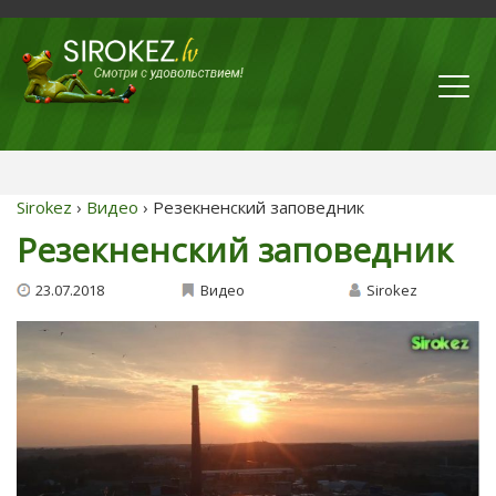
Sirokez
›
Видео
› Резекненский заповедник
Резекненский заповедник
23.07.2018
Видео
Sirokez