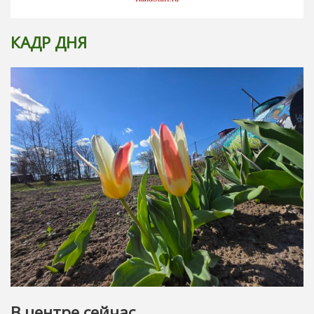
КАДР ДНЯ
В центре сейчас