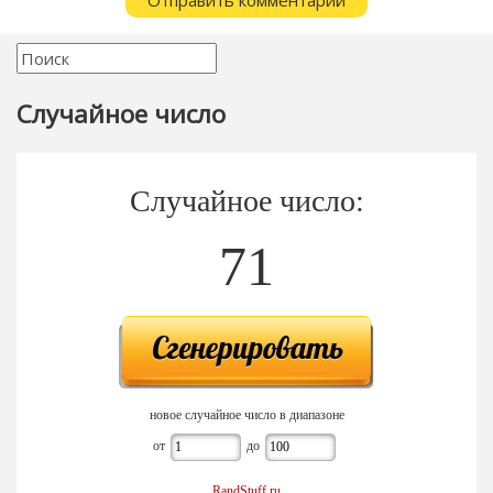
Случайное число
Случайное число:
71
новое случайное число в диапазоне
от
до
RandStuff.ru