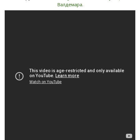
Валдемара.