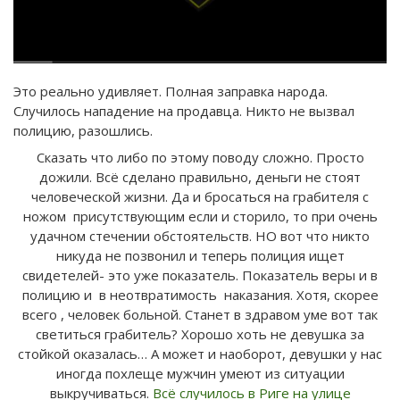
Это реально удивляет. Полная заправка народа.
Случилось нападение на продавца. Никто не вызвал
полицию, разошлись.
Сказать что либо по этому поводу сложно. Просто
дожили. Всё сделано правильно, деньги не стоят
человеческой жизни. Да и бросаться на грабителя с
ножом присутствующим если и сторило, то при очень
удачном стечении обстоятельств. НО вот что никто
никуда не позвонил и теперь полиция ищет
свидетелей- это уже показатель. Показатель веры и в
полицию и в неотвратимость наказания. Хотя, скорее
всего , человек больной. Станет в здравом уме вот так
светиться грабитель? Хорошо хоть не девушка за
стойкой оказалась… А может и наоборот, девушки у нас
иногда похлеще мужчин умеют из ситуации
выкручиваться.
Всё случилось в Риге на улице