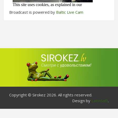
Broadcast is powered by
Baltic Live Cam
Copyright © Sirokez 2026. All rights reserved.
Design by
LatInSoft
.