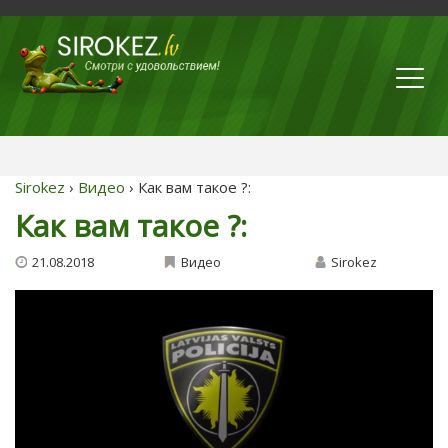
Sirokez
›
Видео
› Как вам такое ?:
Как вам такое ?:
21.08.2018
Видео
Sirokez