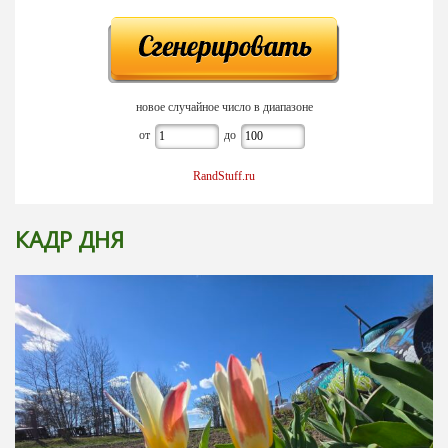
новое случайное число в диапазоне
от
до
RandStuff.ru
КАДР ДНЯ