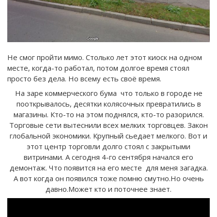
Не смог пройти мимо. Столько лет этот киоск на одном
месте, когда-то работал, потом долгое время стоял
просто без дела. Но всему есть своё время.
На заре коммерческого бума что только в городе не
пооткрывалось, десятки колясочных превратились в
магазины. Кто-то на этом поднялся, кто-то разорился.
Торговые сети вытеснили всех мелких торговцев. Закон
глобальной экономики. Крупный сьедает мелкого. Вот и
этот центр торговли долго стоял с закрытыми
витринами. А сегодня 4-го сентября начался его
демонтаж. Что появится на его месте для меня загадка.
А вот когда он появился тоже помню смутно.Но очень
давно.Может кто и поточнее знает.