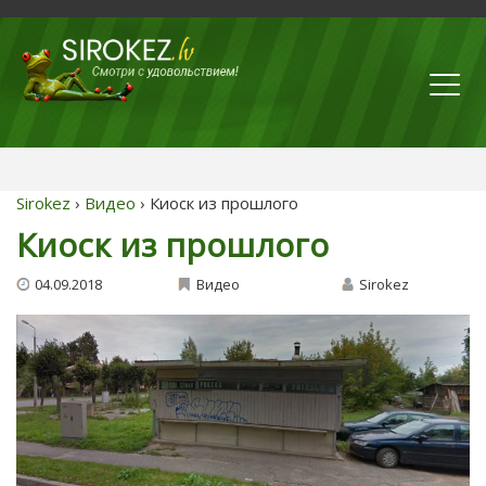
Sirokez
›
Видео
› Киоск из прошлого
Киоск из прошлого
04.09.2018
Видео
Sirokez