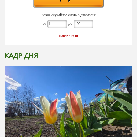
новое случайное число в диапазоне
от
до
RandStuff.ru
КАДР ДНЯ