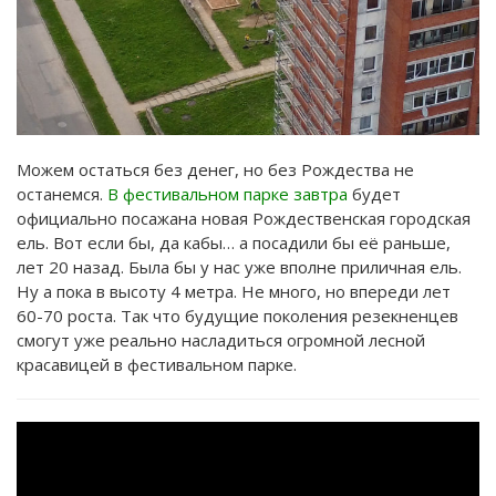
Можем остаться без денег, но без Рождества не
останемся.
В фестивальном парке завтра
будет
официально посажана новая Рождественская городская
ель. Вот если бы, да кабы… а посадили бы её раньше,
лет 20 назад. Была бы у нас уже вполне приличная ель.
Ну а пока в высоту 4 метра. Не много, но впереди лет
60-70 роста. Так что будущие поколения резекненцев
смогут уже реально насладиться огромной лесной
красавицей в фестивальном парке.