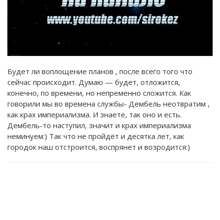
Будет ли воплощение планов , после всего того что
сейчас происходит. Думаю — будет, отложится,
конечно, по времени, но непременно сложится. Как
говорили мы во времена службы- Дембель неотвратим ,
как крах империализма. И знаете, так оно и есть.
Дембель-то наступил, значит и крах империализма
неминуем:) Так что не пройдёт и десятка лет, как
городок наш отстроится, воспрянет и возродится:)