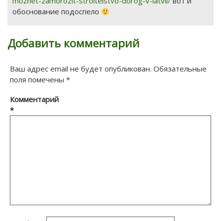
mozhet-zamorozit-stroitelstvo-dorog-v-latvii/
вот и
обоснование подоспело
Добавить комментарий
Ваш адрес email не будет опубликован.
Обязательные
поля помечены
*
Комментарий
*