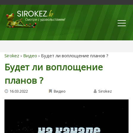
Sirokez
›
Видео
› Будет ли воплощение планов ?
Будет ли воплощение
планов ?
16.03.2022
Видео
Sirokez