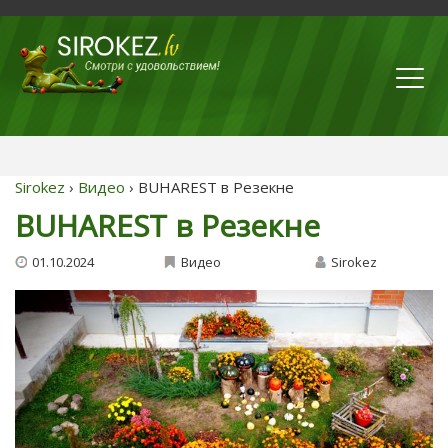
Sirokez
›
Видео
› BUHAREST в Резекне
BUHAREST в Резекне
01.10.2024
Видео
Sirokez