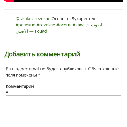
@sirokez.rezekne
Осень в «Бухаресте»
#резекне
#rezekne
#осень
#sana
♬ الصوت
الأصلي — Fouad
Добавить комментарий
Ваш адрес email не будет опубликован.
Обязательные
поля помечены
*
Комментарий
*