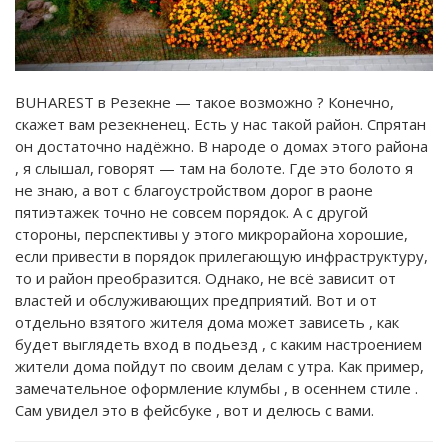
BUHAREST в Резекне — такое возможно ? Конечно,
скажет вам резекненец. Есть у нас такой район. Спрятан
он достаточно надёжно. В народе о домах этого района
, я слышал, говорят — там на болоте. Где это болото я
не знаю, а вот с благоустройством дорог в раоне
пятиэтажек точно не совсем порядок. А с другой
стороны, перспективы у этого микрорайона хорошие,
если привести в порядок прилегающую инфраструктуру,
то и район преобразится. Однако, не всё зависит от
властей и обслуживающих предприятий. Вот и от
отдельно взятого жителя дома может зависеть , как
будет выглядеть вход в подьезд , с каким настроением
жители дома пойдут по своим делам с утра. Как пример,
замечательное оформление клумбы , в осеннем стиле .
Сам увидел это в фейсбуке , вот и делюсь с вами.