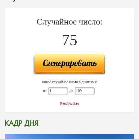
Случайное число:
75
новое случайное число в диапазоне
от
до
RandStuff.ru
КАДР ДНЯ