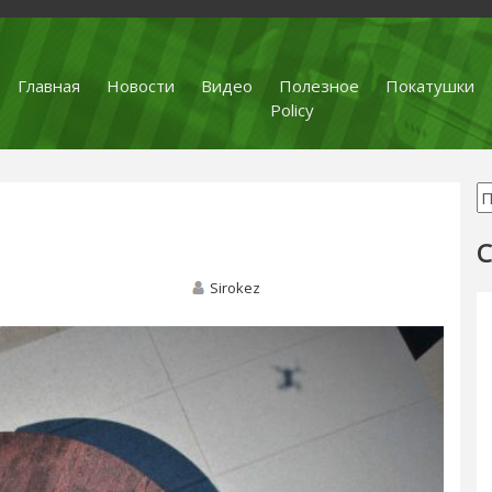
Главная
Новости
Видео
Полезное
Покатушки
Policy
С
Sirokez