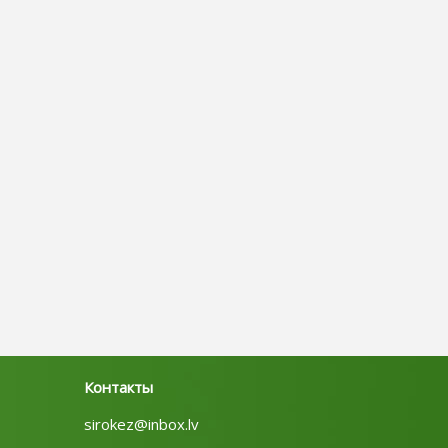
Контакты
sirokez@inbox.lv