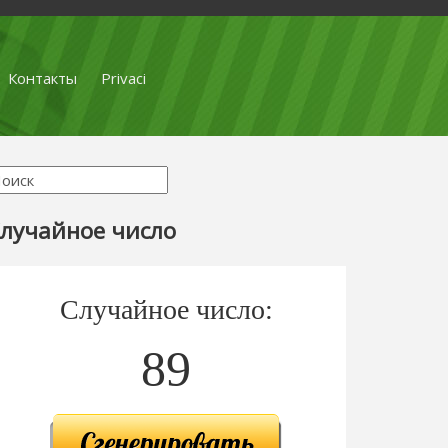
Контакты
Privaci
лучайное число
Случайное число:
89