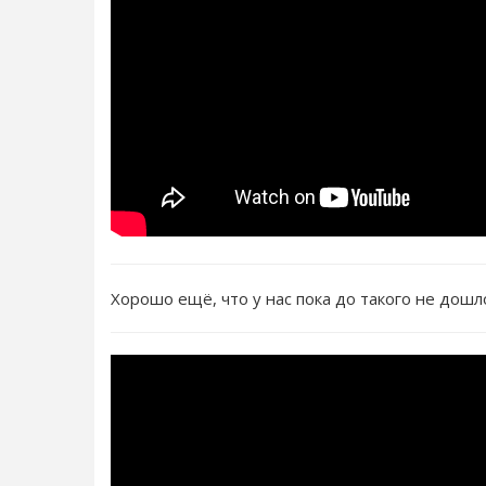
Хорошо ещё, что у нас пока до такого не дош