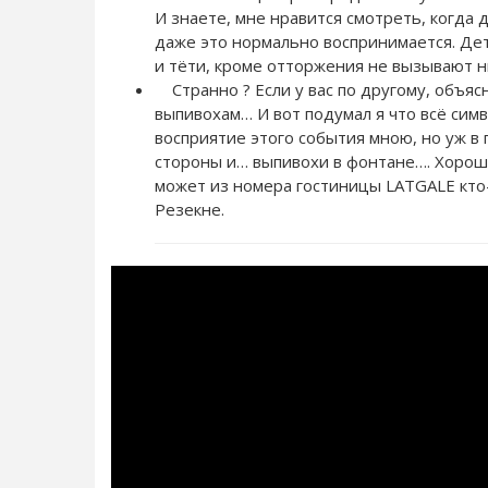
И знаете, мне нравится смотреть, когда 
даже это нормально воспринимается. Дет
и тёти, кроме отторжения не вызывают ни
Странно ? Если у вас по другому, объясн
выпивохам… И вот подумал я что всё сим
восприятие этого события мною, но уж в г
стороны и… выпивохи в фонтане…. Хорошо
может из номера гостиницы LATGALE кто-
Резекне.