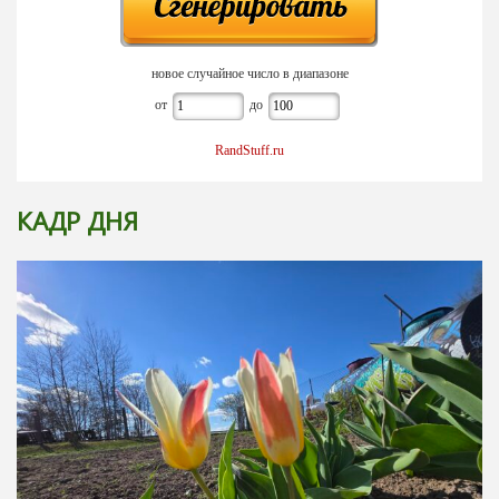
новое случайное число в диапазоне
от
до
RandStuff.ru
КАДР ДНЯ