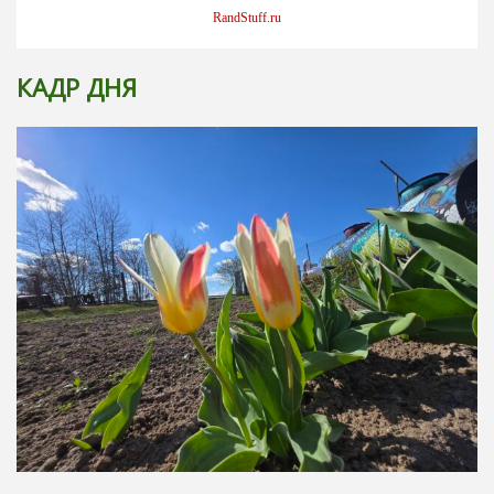
RandStuff.ru
КАДР ДНЯ