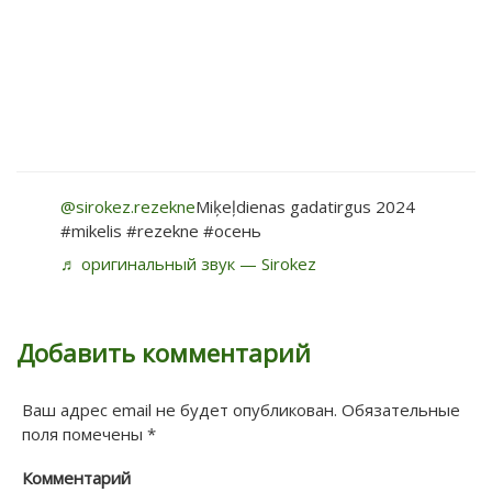
@sirokez.rezekne
Miķeļdienas gadatirgus 2024
#mikelis #rezekne #осень
♬ оригинальный звук — Sirokez
Добавить комментарий
Ваш адрес email не будет опубликован.
Обязательные
поля помечены
*
Комментарий