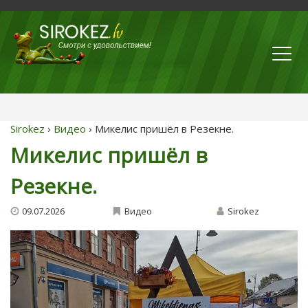
Sirokez
›
Видео
› Микелис пришёл в Резекне.
Микелис пришёл в
Резекне.
09.07.2026
Видео
Sirokez