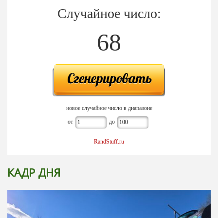
Случайное число:
68
новое случайное число в диапазоне
от
до
RandStuff.ru
КАДР ДНЯ