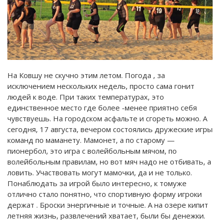
На Ковшу не скучно этим летом. Погода , за
исключением нескольких недель, просто сама гонит
людей к воде. При таких температурах, это
единственное место где более -менее приятно себя
чувствуешь. На городском асфальте и сгореть можно. А
сегодня, 17 августа, вечером состоялись дружеские игры
команд по маманету. Мамонет, а по старому —
пионербол, это игра с волейбольным мячом, по
волейбольным правилам, но вот мяч надо не отбивать, а
ловить. Участвовать могут мамочки, да и не только.
Понаблюдать за игрой было интересно, к томуже
отлично стало понятно, что спортивную форму игроки
держат . Броски энергичные и точные. А на озере кипит
летняя жизнь, развлечений хватает, были бы денежки.