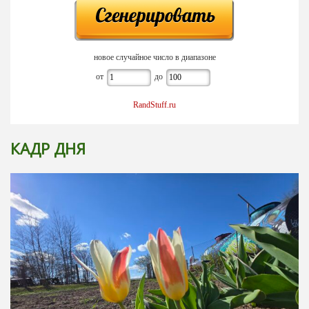
новое случайное число в диапазоне
от
до
RandStuff.ru
КАДР ДНЯ