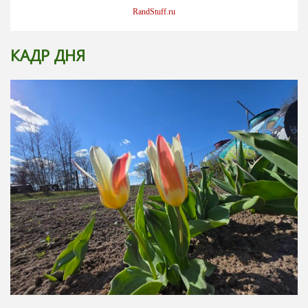
RandStuff.ru
КАДР ДНЯ