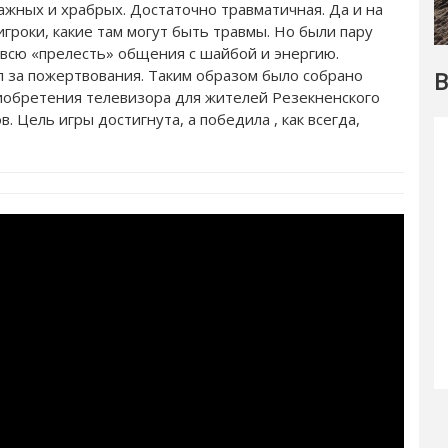
важных и храбрых. Достаточно травматичная. Да и на
игроки, какие там могут быть травмы. Но были пару
е всю «прелесть» общения с шайбой и энергию.
л за пожертвования. Таким образом было собрано
В
риобретения телевизора для жителей Резекненского
 Цель игры достигнута, а победила , как всегда,