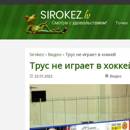
Точки
Sirokez
›
Видео
› Трус не играет в хоккей
Трус не играет в хокке
22.01.2022
Видео