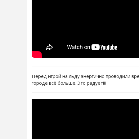
Перед игрой на льду энергично проводили вре
городе всё больше. Это радует!!!