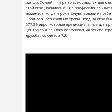
смысла. Хоккей — игра во всех смыслах для от
этой игре , казалось бы не профессиональные 
моментов, когда игроки почувствовали на себ
Обошлось без крупных травм. Вход на игру бы
677,39 евро, которые предназначались для п
центра социального обслуживания пенсионеров.
дружба , со счётом 7:2.