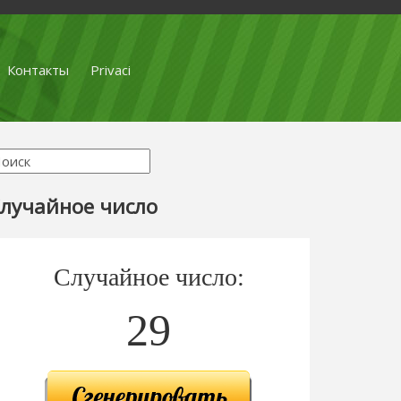
Контакты
Privaci
лучайное число
Случайное число:
29