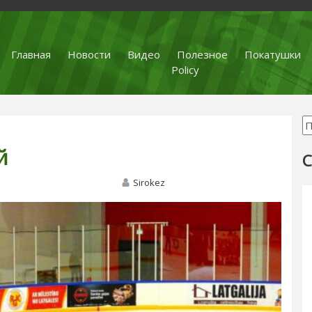
Главная
Новости
Видео
Полезное
Покатушки
Policy
й
С
Sirokez