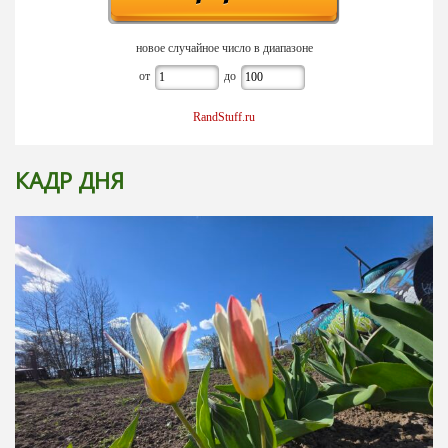
новое случайное число в диапазоне
от
до
RandStuff.ru
КАДР ДНЯ