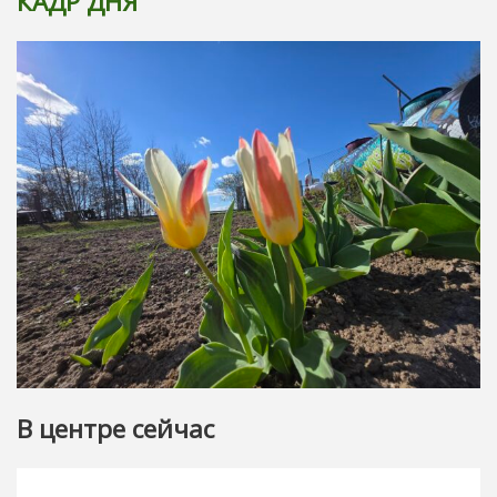
КАДР ДНЯ
В центре сейчас