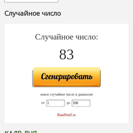
Случайное число
Случайное число:
83
новое случайное число в диапазоне
от
до
RandStuff.ru