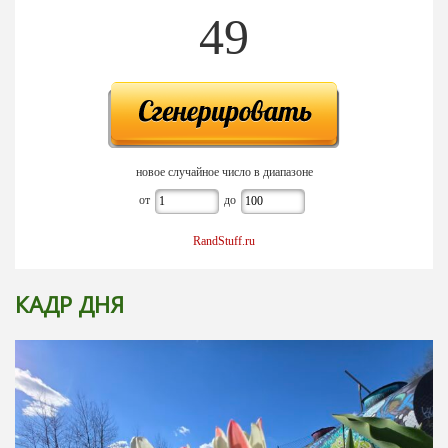
49
новое случайное число в диапазоне
от
до
RandStuff.ru
КАДР ДНЯ