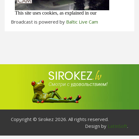
Broadcast is powered by
Baltic Live Cam
Copyright © Sirokez 2026. All rights reserved.
Design by
LatInSoft
.