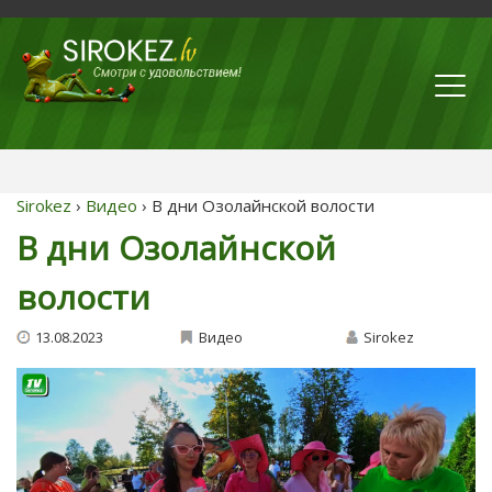
Sirokez
›
Видео
› В дни Озолайнской волости
В дни Озолайнской
волости
13.08.2023
Видео
Sirokez