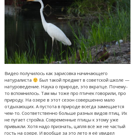
Видео получилось как зарисовка начинающего
натуралиста
Был такой предмет в советской школе —
натуроведение. Наука о природе, это вкратце. Почему-
то вспомнилось. Там мы тоже про птичек говорили, про
природу. На озере в этот сезон совершенно мало
отдыхающих. А пустота в природе всегда замещается
чем-то. Соответственно больше разных видов птиц. Их
не пугает стройка. Современные птицы к этому уже
привыкли. Хотя надо признать, цапля всё же не частый
гость на озере. И вообще за это лето я её увидел