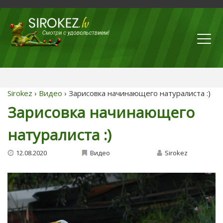
Sirokez
›
Видео
› Зарисовка начинающего натуралиста :)
Зарисовка начинающего
натуралиста :)
12.08.2020
Видео
Sirokez