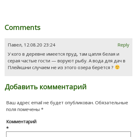
Comments
Павел
,
12.08.20 23:24
Reply
У кого в деревне имеется пруд, там цапля белая и
серая частые гости — воруют рыбу. А вода для дач в
Плейкшни случаем не из этого озера берётся ?
Добавить комментарий
Ваш адрес email не будет опубликован.
Обязательные
поля помечены
*
Комментарий
*