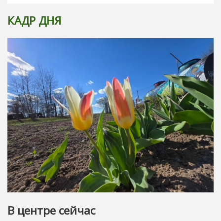
КАДР ДНЯ
В центре сейчас