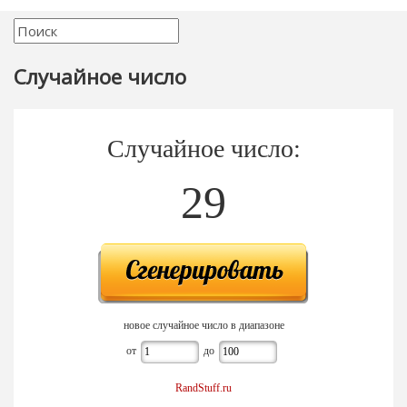
Случайное число
Случайное число:
29
новое случайное число в диапазоне
от
до
RandStuff.ru