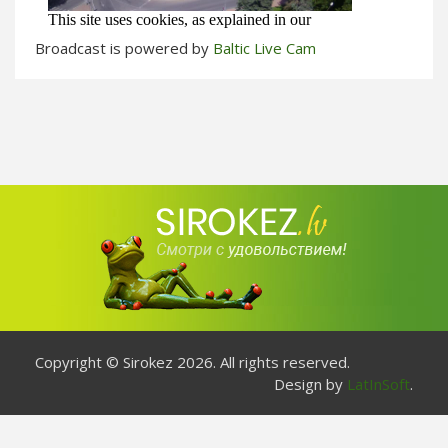
Broadcast is powered by
Baltic Live Cam
Copyright © Sirokez 2026. All rights reserved.
Design by
LatInSoft
.