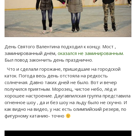
День Святого Валентина подходил к концу. Мост ,
заминированный днём,
оказался не заминированным.
Был повод закончить день празднично.
Что и сделали горожане, пришедшие на городской
каток. Погода весь день отстояла на редкость
солнечная. Давно таких дней не было. Вот и вечер
получился приятным. Морозец, чистое небо, лёд и
хорошее настроение. Даугавпилская группа представила
огненное шоу , да и без шоу на льду было не скучно. И
как видно на видео, у нас есть олимпийский резерв, по
фигурному катанию- точно