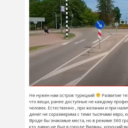
Не нужен нам остров турецкий
Развитие тех
что вещи, ранее доступные не каждому профе
человек. Естественно , при желании и при нал
денег не соразмерима с теми тысячами евро, 
Вроде бы знакомые места, но в режиме 360 гра
кто давно не был в городе Виляны, хороший в