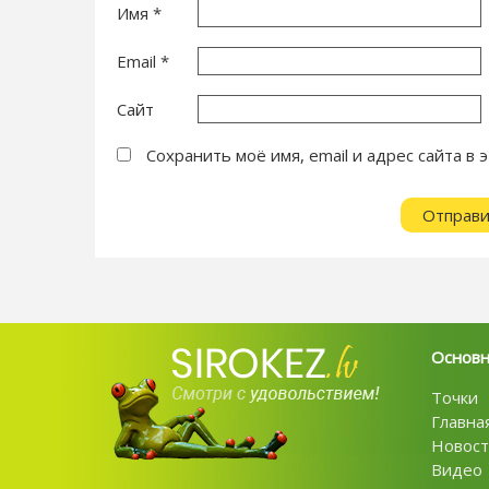
Имя
*
Email
*
Сайт
Сохранить моё имя, email и адрес сайта 
Основ
Точки
Главна
Новост
Видео