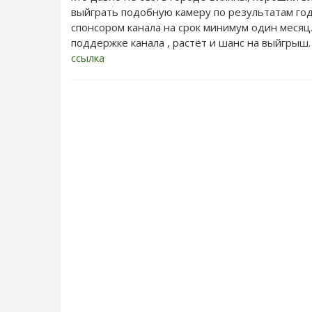
выйграть подобную камеру по результатам год
спонсором канала на срок минимум один месяц.
поддержке канала , растёт и шанс на выйгрыш.
ссылка