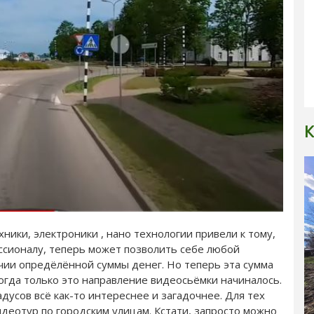
К
ники, электроники , нано технологии привели к тому,
ссионалу, теперь может позволить себе любой
ичии опредёлённой суммы денег. Но теперь эта сумма
когда только это направление видеосьёмки начиналось.
дусов всё как-то интереснее и загадочнее. Для тех
идеотур по городским улицам. Кстати, запросто можно