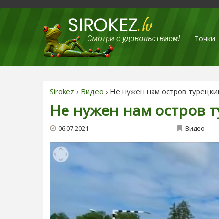
Точки
Sirokez
›
Видео
› Не нужен нам остров турецкий
Не нужен нам остров т
06.07.2021
Видео