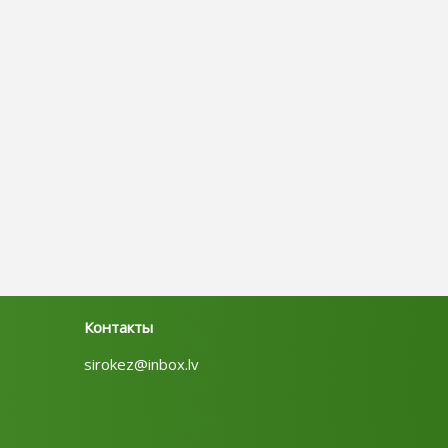
Контакты
sirokez@inbox.lv