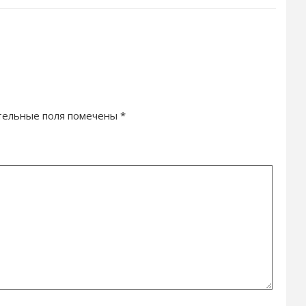
тельные поля помечены
*