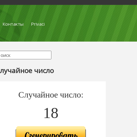
Контакты
Privaci
лучайное число
Случайное число:
18